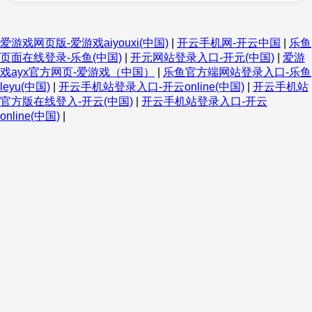
爱游戏网页版-爱游戏aiyouxi(中国)
|
开云手机网-开云中国
|
乐鱼
页面在线登录-乐鱼(中国)
|
开元网站登录入口-开元(中国)
|
爱游
戏ayx官方网页-爱游戏（中国）
|
乐鱼官方端网站登录入口-乐鱼
leyu(中国)
|
开云手机站登录入口-开云online(中国)
|
开云手机站
官方版在线登入-开云(中国)
|
开云手机站登录入口-开云
online(中国)
|