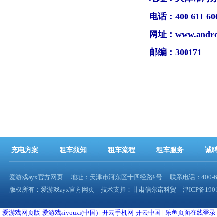
电话：400 611 60
网址：www.androida
邮编：300171
充电方案
租车须知
租车流程
租车服务
诚
爱游戏ayx官方网页 地址：天津市河东区十四经路9号 联系电话：400-611
版权所有：爱游戏ayx官方网页 技术支持：甘肃信尔诺科贸
津ICP备1901
爱游戏网页版-爱游戏aiyouxi(中国)
|
开云手机网-开云中国
|
乐鱼页面在线登录-