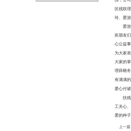
区残联
玲、爱游
爱游戏
疾朋友们
心公益事
为大家表
大家的掌
理薛晓冬
有满满的
爱心付诸
扶残﹑
工关心、
爱的种子
上一篇