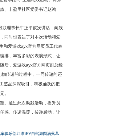
杰、丰盈里社区党委书记赵鸿
残联理事长牛正平依次讲话，向残
，同时也表达了对本次活动和爱
生和爱游戏ayx官方网页员工代表
编排，丰富多彩的表演形式，让
后，爱游戏ayx官方网页副总经
礼物传递的过程中，一同传递的还
工艺品深深吸引，积极踊跃的把
元。
望。通过此次助残活动，提升员
任感。传递温暖，传递感动，让
汽车俱乐部江淮iEV自驾游圆满落幕