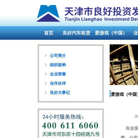
首页
良好汽车租赁
爱游戏（中国）
业
公司简介
组织架构
企业荣誉
合作伙伴
良好大事记
爱游戏（中国
20
在全
围，公司