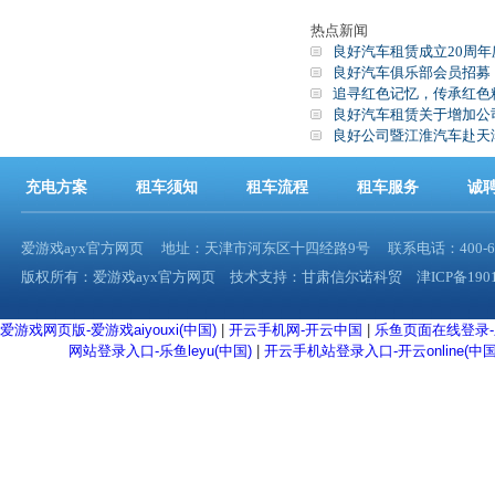
热点新闻
良好汽车租赁成立20周
良好汽车俱乐部会员招募
追寻红色记忆，传承红色
良好汽车租赁关于增加公
良好公司暨江淮汽车赴天
充电方案
租车须知
租车流程
租车服务
诚
爱游戏ayx官方网页 地址：天津市河东区十四经路9号 联系电话：400-611
版权所有：爱游戏ayx官方网页 技术支持：甘肃信尔诺科贸
津ICP备1901
爱游戏网页版-爱游戏aiyouxi(中国)
|
开云手机网-开云中国
|
乐鱼页面在线登录-
网站登录入口-乐鱼leyu(中国)
|
开云手机站登录入口-开云online(中国