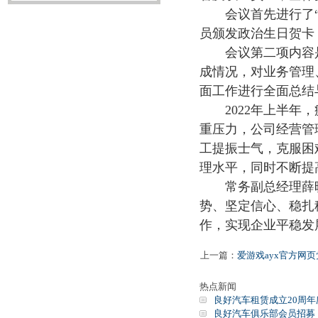
会议首先进行了“政
员颁发政治生日贺卡
会议第二项内容是对
成情况，对业务管理
面工作进行全面总结
2022
年上半年，
重压力，公司经营管
工提振士气，克服困
理水平，同时不断提
常务副总经理薛晓
势、坚定信心、稳扎
作，实现企业平稳发
上一篇：
爱游戏ayx官方网
热点新闻
良好汽车租赁成立20周
良好汽车俱乐部会员招募