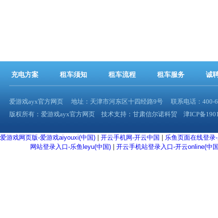
充电方案
租车须知
租车流程
租车服务
诚
爱游戏ayx官方网页 地址：天津市河东区十四经路9号 联系电话：400-611
版权所有：爱游戏ayx官方网页 技术支持：甘肃信尔诺科贸
津ICP备1901
爱游戏网页版-爱游戏aiyouxi(中国)
|
开云手机网-开云中国
|
乐鱼页面在线登录-
网站登录入口-乐鱼leyu(中国)
|
开云手机站登录入口-开云online(中国