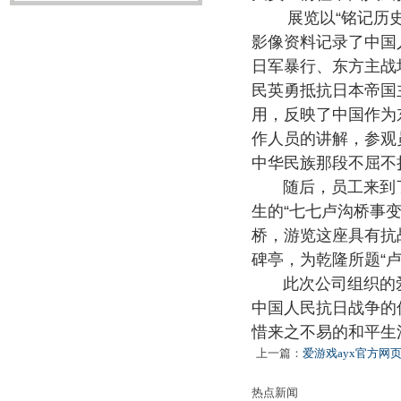
展览以“铭记历史、
影像资料记录了中国
日军暴行、东方主战
民英勇抵抗日本帝国
用，反映了中国作为
作人员的讲解，参观
中华民族那段不屈不
随后，员工来到了抗
生的“七七卢沟桥事
桥，游览这座具有抗
碑亭，为乾隆所题“
此次公司组织的爱
中国人民抗日战争的
惜来之不易的和平生
上一篇：
爱游戏ayx官方网
热点新闻