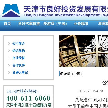
首页
良好汽车租赁
爱游戏（中国）
业务领域
租车
公司简介
组织架构
企业荣誉
合作伙伴
良好大事记
爱游戏（中国）
公
2015-10-16 15:45:58
为纪念中国人民抗
大员工前往中国人民