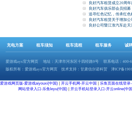
良好汽车租赁成立20周
良好汽车俱乐部会员招募
追寻红色记忆，传承红色
良好汽车租赁关于增加公
良好公司暨江淮汽车赴天
充电方案
租车须知
租车流程
租车服务
诚
爱游戏ayx官方网页 地址：天津市河东区十四经路9号 联系电话：400-611
版权所有：爱游戏ayx官方网页 技术支持：甘肃信尔诺科贸
津ICP备1901
爱游戏网页版-爱游戏aiyouxi(中国)
|
开云手机网-开云中国
|
乐鱼页面在线登录-
网站登录入口-乐鱼leyu(中国)
|
开云手机站登录入口-开云online(中国